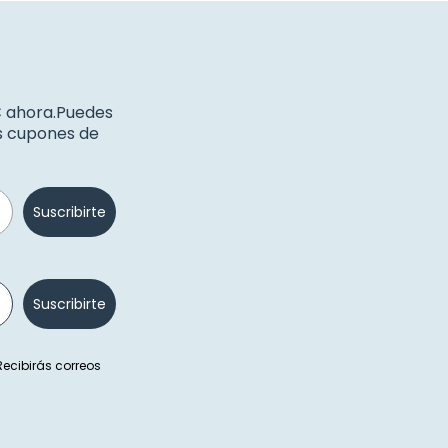
€ ahora.Puedes
os cupones de
Suscribirte
Suscribirte
 Recibirás correos