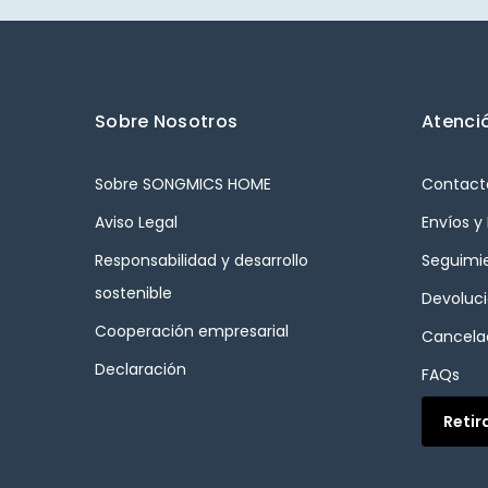
Sobre Nosotros
Atenció
Sobre SONGMICS HOME
Contact
Aviso Legal
Envíos y
Responsabilidad y desarrollo
Seguimi
sostenible
Devoluc
Cooperación empresarial
Cancelac
Declaración
FAQs
Retir