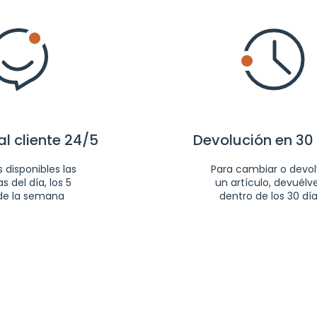
al cliente 24/5
Devolución en 30
 disponibles las
Para cambiar o devol
s del día, los 5
un artículo, devuélv
de la semana
dentro de los 30 dí