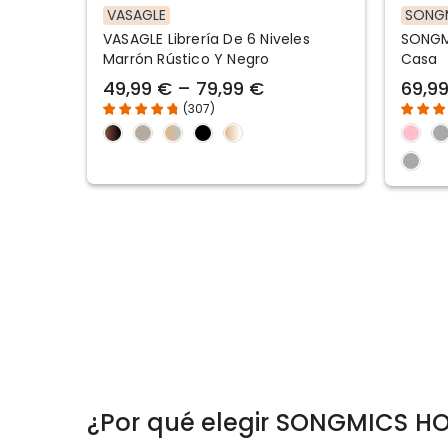
VASAGLE
SONG
VASAGLE Librería De 6 Niveles
SONGMI
Marrón Rústico Y Negro
Casa
49,99 € – 79,99 €
69,99
(
307
)
¿Por qué elegir SONGMICS H