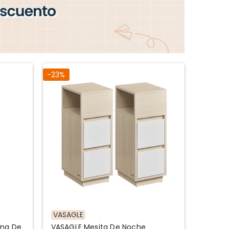
-23%
VASAGLE
ina De
VASAGLE Mesita De Noche