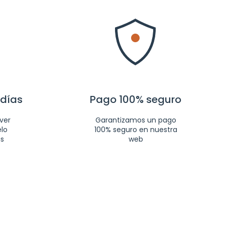
 días
Pago 100% seguro
ver
Garantizamos un pago
elo
100% seguro en nuestra
as
web