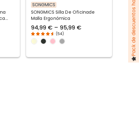
Pack de descuentos hasta 100 €
SONGMICS
ina
SONGMICS Silla De Oficinade
ica
Malla Ergonómica
94,99 € – 95,99 €
(
54
)