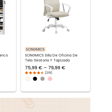
SONGMICS
lanco
SONGMICS Silla De Oficina De
Tela Giratoria Y Tapizada
75,99 € – 79,99 €
(
219
)