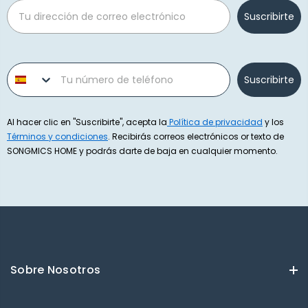
Email
Suscribirte
Phone number
Suscribirte
Al hacer clic en "Suscribirte", acepta la
Política de privacidad
y los
Términos y condiciones
. Recibirás correos electrónicos or texto de
SONGMICS HOME y podrás darte de baja en cualquier momento.
Sobre Nosotros