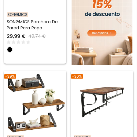
SONGMICS
SONGMICS Perchero De
Pared Para Ropa
29,99 €
49,74 €
-39%
-30%