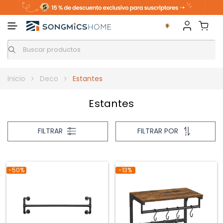
Inicio
Deco
Estantes
Estantes
FILTRAR
FILTRAR POR
-50%
-13%