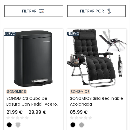
FILTRAR
FILTRAR POR
NUEVO
NUEVO
SONGMICS
SONGMICS
SONGMICS Cubo De
SONGMICS Silla Reclinable
Basura Con Pedal, Acero,
Acolchada
Cierre Suave
21,99 € – 29,99 €
85,99 €