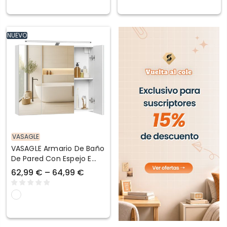
NUEVO
VASAGLE
VASAGLE Armario De Baño
De Pared Con Espejo E
Iluminación
62,99 € – 64,99 €